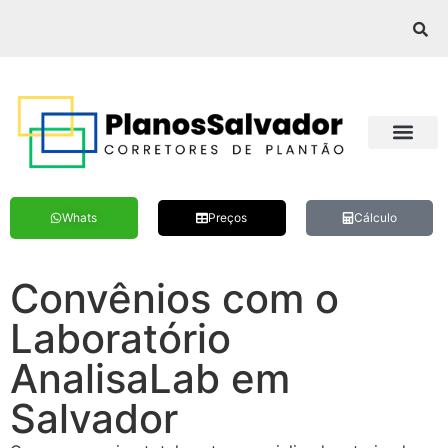
Whats
Preços
Cálculo
Convênios com o
Laboratório
AnalisaLab em
Salvador